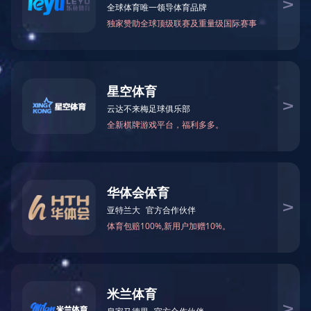
行业新闻
+
x光安检机有辐射吗？
来源：开云线上官网-官网入口 发布日期: 2025-4-22 14:24:21 浏
览量: 5108
x光安检机有辐射吗？对于X光安检机是否有辐射的问
题，我们需要从科学角度和实际应用出发进行分析。
首先，X光安检机确实会产生辐射，但这种辐射属于
低能量X射线，与医用X光机和核辐射等高强度辐射
源相比，其辐射剂量极低，不会对人体健康造成直接
危害。此外，X光安检机的设计和使用也遵循了国际
和国内的安全标准，确保辐射水平在安全范围内。