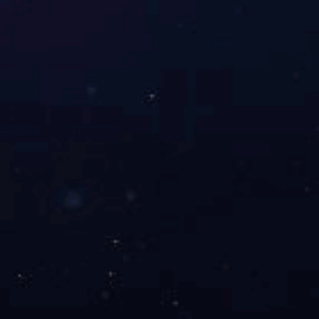
提交
微信扫码 关注我们
微信扫码 关注我们