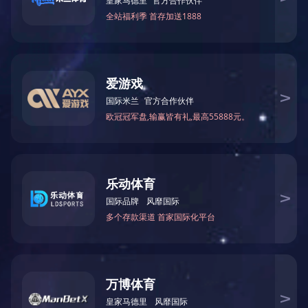
其次，在实际应用中，X光安检机通常只用于对行
李、包裹等物品进行安全检查，不会直接照射到人