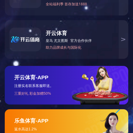
体。同时，X光安检机的操作人员也需要接受专业培
训，了解设备的安全操作规程，确保在使用过程中不
会对人员造成辐射伤害。
然而，尽管X光安检机的辐射水平较低，我们仍然需
要注意在使用过程中的安全。例如，在安检过程中应
该保持一定距离，避免长时间接触设备；对于孕妇、
儿童等敏感人群，也应该特别注意保护，避免不必要
的辐射暴露。
400-
168-
6661
扫
186889
一
扫