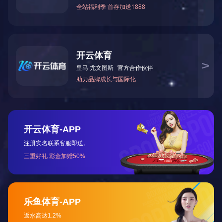
产品介绍
PRODUCT INTRODUCTION
和创HC-MDS-X1微震生命探测仪（无线），是开云线上
官网-官网入口 研发的一款无线式微震生命探测仪，这款
微 震生命探测仪，摆脱了传感器线缆的束缚，可以做到
更便捷的检测来往车辆。主要使用在监狱、看守所、戒
毒所、海关 等地，来往车辆的检查。