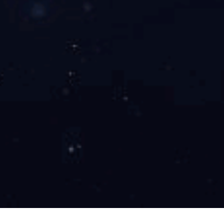
关
注
微
信
公
众
号
热品推荐