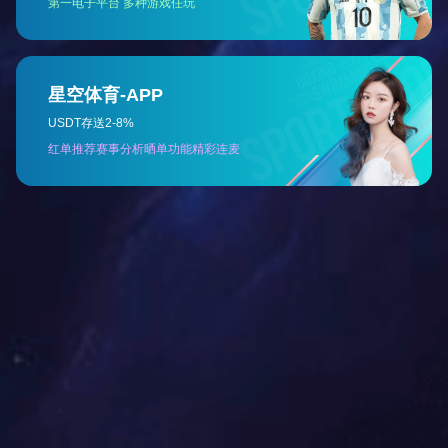
6、检查结果自动存储，随时查阅；
7、采用 Windows 7 操作系统软件，系统运行稳定；
8、检查结果可备份至 U 盘等介质，便于长期保存；
9、设备运行及检测情况信息及数据可与监控指挥中心联
网；