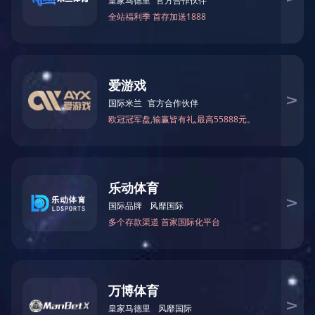
和创HC-MDS-X1微震生命探测仪（无线），是开云线上官网-
官网入口 研发的一款无线式微震生命探测仪，这款微震生命
探测仪，摆脱了传感器线缆的束缚，可以做到更便捷的检测来
往车辆。
服务热线：
400-168-6661
立即咨询