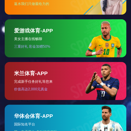
产品参数
PRODUCT PARAMETER
1、检查速度快，最短检查时间 15 秒，一般不超过25
秒；
2、机柜式整体造型，便于快速移动，随时部署；
3、探测人体心跳的震动信号，被动式检测，设备对人员
完全无害；
4、根据人体工程学原理配置专用工业触摸显示屏，更清
晰简洁的人机交互界面，更加简单和人性化的设备操
作；
5、提供软件界面、警灯和警铃三种报警方式，在复杂环
境中仍能准确提示用户；