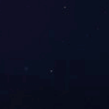
应用场景与对象
400-
168-
6661
扫
186889
一
扫