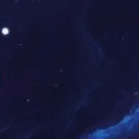
和创HC11系列手机探测门
02
0