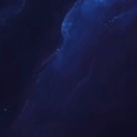
团队技术研发
行业科技实力
业的技术人才和现代 生产设备，
通过ISO9001质量体系认证、 IS
与国内外 安检技术研讨，每年产
体系认证、 OHSAS18001职
代，提供技术更新，软件升级支
证， 商务部 AAA级企业信用评
和辐射安全认证，多项国家专利
一直致
的研发
实力定制人体
联系电话：