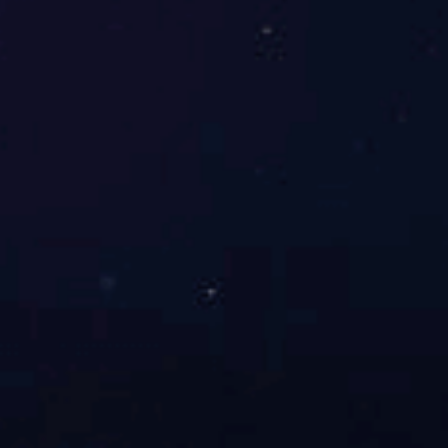
狱门口微震生命探测仪
和创电子为内蒙古自治区70周年庆典